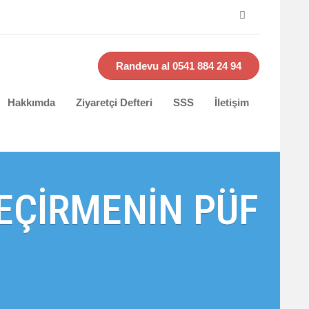
Randevu al 0541 884 24 94
Hakkımda
Ziyaretçi Defteri
SSS
İletişim
EÇİRMENİN PÜF