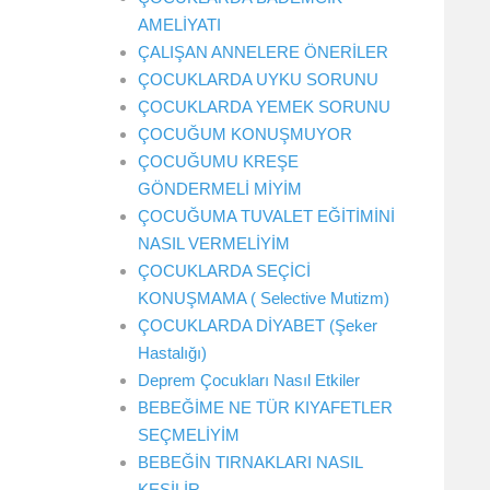
AMELİYATI
ÇALIŞAN ANNELERE ÖNERİLER
ÇOCUKLARDA UYKU SORUNU
ÇOCUKLARDA YEMEK SORUNU
ÇOCUĞUM KONUŞMUYOR
ÇOCUĞUMU KREŞE
GÖNDERMELİ MİYİM
ÇOCUĞUMA TUVALET EĞİTİMİNİ
NASIL VERMELİYİM
ÇOCUKLARDA SEÇİCİ
KONUŞMAMA ( Selective Mutizm)
ÇOCUKLARDA DİYABET (Şeker
Hastalığı)
Deprem Çocukları Nasıl Etkiler
BEBEĞİME NE TÜR KIYAFETLER
SEÇMELİYİM
BEBEĞİN TIRNAKLARI NASIL
KESİLİR