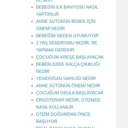
BEBEĞİN İLK BANYOSU NASIL
YAPTIRILIR
ANNE SÜTÜNÜN BEBEK İÇİN
ÖNEMİ NEDİR
BEBEĞİM NEDEN UYUMUYOR
2 YAŞ SENDROMU NEDİR, NE
YAPMAK GEREKİR
ÇOCUĞUM KREŞE BAŞLAYACAK
BEBEKLERDE KALÇA ÇIKIKLIĞI
NEDİR
YENİDOĞAN SARILIĞI NEDİR
ANNE SÜTÜNÜN ÖNEMİ NEDİR
ÇOCUĞUM OKULA BAŞLAYACAK
ERGOTERAPİ NEDİR, OTİZMDE
NASIL KULLANILIR
OTİZM DOĞUMDAN ÖNCE
BAŞLIYOR