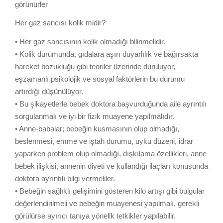
görünürler
Her gaz sancısı kolik midir?
• Her gaz sancısının kolik olmadığı bilinmelidir.
• Kolik durumunda, gıdalara aşırı duyarlılık ve bağırsakta
hareket bozukluğu gibi teoriler üzerinde duruluyor,
eşzamanlı psikolojik ve sosyal faktörlerin bu durumu
artırdığı düşünülüyor.
• Bu şikayetlerle bebek doktora başvurduğunda aile ayrıntılı
sorgulanmalı ve iyi bir fizik muayene yapılmalıdır.
• Anne-babalar; bebeğin kusmasının olup olmadığı,
beslenmesi, emme ve iştah durumu, uyku düzeni, idrar
yaparken problem olup olmadığı, dışkılama özellikleri, anne
bebek ilişkisi, annenin diyeti ve kullandığı ilaçları konusunda
doktora ayrıntılı bilgi vermeliler.
• Bebeğin sağlıklı gelişimini gösteren kilo artışı gibi bulgular
değerlendirilmeli ve bebeğin muayenesi yapılmalı, gerekli
görülürse ayırıcı tanıya yönelik tetkikler yapılabilir.