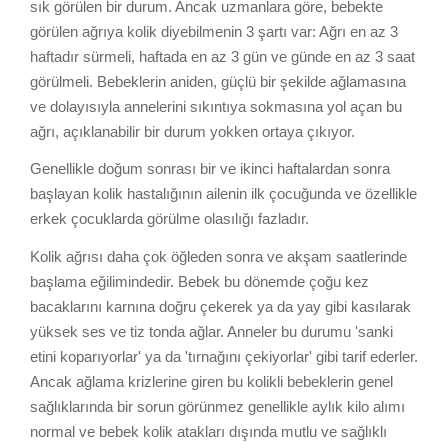
sık görülen bir durum. Ancak uzmanlara göre, bebekte
görülen ağrıya kolik diyebilmenin 3 şartı var: Ağrı en az 3
haftadır sürmeli, haftada en az 3 gün ve günde en az 3 saat
görülmeli. Bebeklerin aniden, güçlü bir şekilde ağlamasına
ve dolayısıyla annelerini sıkıntıya sokmasına yol açan bu
ağrı, açıklanabilir bir durum yokken ortaya çıkıyor.
Genellikle doğum sonrası bir ve ikinci haftalardan sonra
başlayan kolik hastalığının ailenin ilk çocuğunda ve özellikle
erkek çocuklarda görülme olasılığı fazladır.
Kolik ağrısı daha çok öğleden sonra ve akşam saatlerinde
başlama eğilimindedir. Bebek bu dönemde çoğu kez
bacaklarını karnına doğru çekerek ya da yay gibi kasılarak
yüksek ses ve tiz tonda ağlar. Anneler bu durumu 'sanki
etini koparıyorlar' ya da 'tırnağını çekiyorlar' gibi tarif ederler.
Ancak ağlama krizlerine giren bu kolikli bebeklerin genel
sağlıklarında bir sorun görünmez genellikle aylık kilo alımı
normal ve bebek kolik atakları dışında mutlu ve sağlıklı