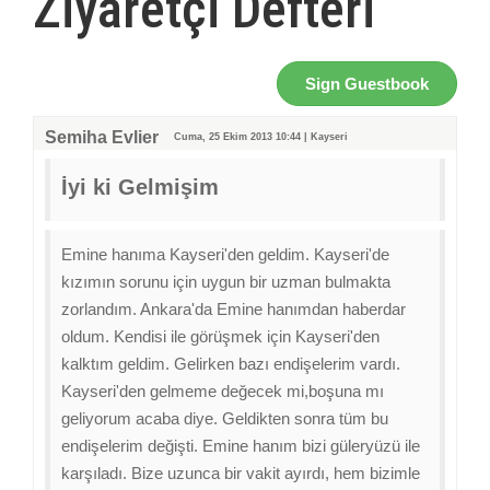
Ziyaretçi Defteri
Sign Guestbook
Semiha Evlier
Cuma, 25 Ekim 2013 10:44 | Kayseri
İyi ki Gelmişim
Emine hanıma Kayseri'den geldim. Kayseri'de
kızımın sorunu için uygun bir uzman bulmakta
zorlandım. Ankara'da Emine hanımdan haberdar
oldum. Kendisi ile görüşmek için Kayseri'den
kalktım geldim. Gelirken bazı endişelerim vardı.
Kayseri'den gelmeme değecek mi,boşuna mı
geliyorum acaba diye. Geldikten sonra tüm bu
endişelerim değişti. Emine hanım bizi güleryüzü ile
karşıladı. Bize uzunca bir vakit ayırdı, hem bizimle