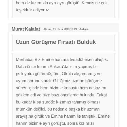
hem de kızımızla ayrı ayrı görüştü. Kendisine çok
teşekkür ediyoruz.
Murat Kalafat
Cuma, 11 Ekim 2013 13:09 | Ankara
Uzun Görüşme Fırsatı Bulduk
Merhaba, Biz Emine hanıma tesadüf eseri ulaştık.
Daha önce kızımı Ankara'da isim yapmış bir
psikiyatra götürmüştüm. Okula alışamamış ve
uyum sorunu vardı. Gittiğimiz uzman görüşme
süresi içinde hem bizimle konuştu hem de kızımı
gözlemledi ve bize bazı önerilerde bulundu. Fakat
bu kadar kısa sürede kızımızı tanımış olması
mümkün değildi. bu nedenle başka bir uzman
arayışına girdik ve Emine hanım ile tanıştık. Emine
hanım bizimle ayrı görüştü, sonra kızımızı