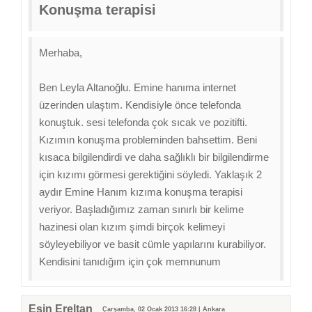
Konuşma terapisi
Merhaba,
Ben Leyla Altanoğlu. Emine hanıma internet
üzerinden ulaştım. Kendisiyle önce telefonda
konuştuk. sesi telefonda çok sıcak ve pozitifti.
Kızımın konuşma probleminden bahsettim. Beni
kısaca bilgilendirdi ve daha sağlıklı bir bilgilendirme
için kızımı görmesi gerektiğini söyledi. Yaklaşık 2
aydır Emine Hanım kızıma konuşma terapisi
veriyor. Başladığımız zaman sınırlı bir kelime
hazinesi olan kızım şimdi birçok kelimeyi
söyleyebiliyor ve basit cümle yapılarını kurabiliyor.
Kendisini tanıdığım için çok memnunum
Esin Ereltan
Çarşamba, 02 Ocak 2013 16:28 | Ankara