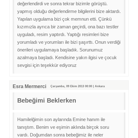
değerlendirdi ve sonra tekrar bizimle görüştü.
yapmış olduğu değerlendirme bilgilerini bize aktardı.
Yapılan uygulama bizi çok memnun etti. Çünkü
kızımızla ayrıca bir zaman geçirdi, ona bazı testler
uyguladı, resim yaptırdı. Yaptığı resimleri bize
yorumladı ve yorumları ile bizi şaşırttı. Onun verdiği
önerileri uygulamaya başladık. Sorunumuz
azalmaya başladı. Kendisine yakın ilgisi ve çocuk
sevgisi için teşekkür ediyoruz
Esra Mermerci
Çarşamba, 09 Ekim 2013 00:00 | Ankara
Bebeğimi Beklerken
Hamilelğimin son aylarında Emine hanım ile
tanıştım. Benim ve eşimin aklında birçok soru
vardı. Doğumdan sonra bebeğimiz ile neler