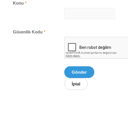
Konu
*
Güvenlik Kodu
*
Gönder
İptal